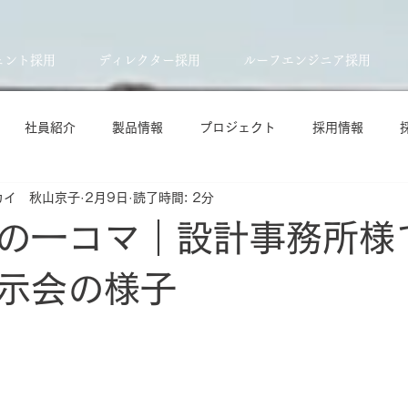
ェント採用
ディレクター採用
ルーフエンジニア採用
社員紹介
製品情報
プロジェクト
採用情報
カイ 秋山京子
2月9日
読了時間: 2分
の一コマ｜設計事務所様
示会の様子