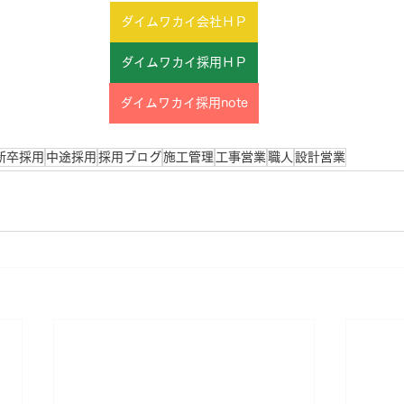
ダイムワカイ会社ＨＰ
ダイムワカイ採用ＨＰ
ダイムワカイ採用note
新卒採用
中途採用
採用ブログ
施工管理
工事営業
職人
設計営業