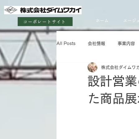
ホーム
エージ
コーポレートサイト
All Posts
会社情報
事業内容
株式会社ダイムワ
設計営業
た商品展