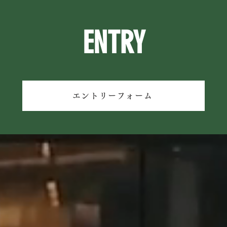
る設計営業”を目指して
であ
づく
ENTRY
エントリーフォーム