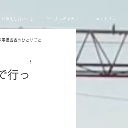
お伝えしたいこと
ワークスギャラリー
エントリ―
採用担当者のひとりごと
で行っ