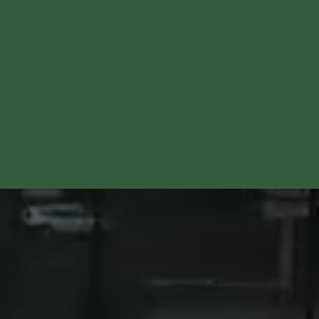
り工事屋でもある、もの
りのプロ集団