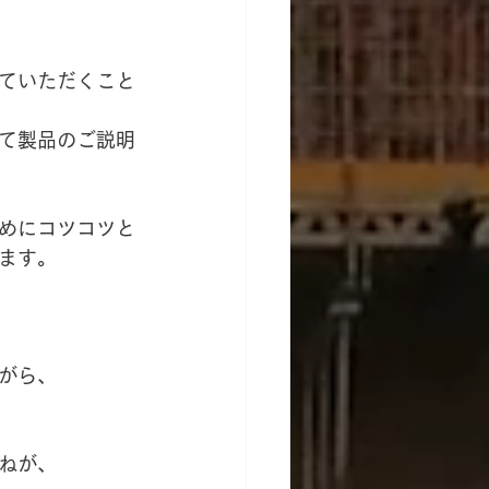
ていただくこと
て製品のご説明
めにコツコツと
ます。
がら、
ねが、