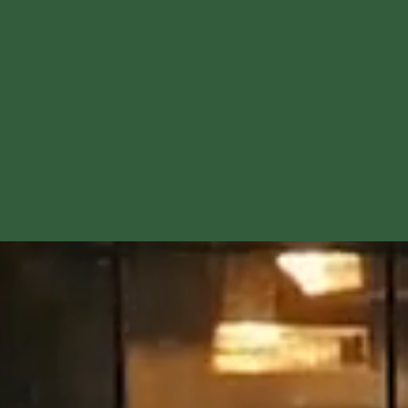
それぞれの役割がひとつの建
物をつくる ―