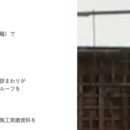
職）で
拶まわりが
ルーフを
施工実績資料を