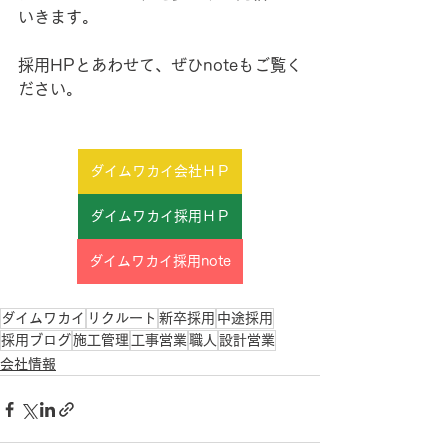
いきます。
採用HPとあわせて、ぜひnoteもご覧く
ださい。
ダイムワカイ会社ＨＰ
ダイムワカイ採用ＨＰ
ダイムワカイ採用note
ダイムワカイ
リクルート
新卒採用
中途採用
採用ブログ
施工管理
工事営業
職人
設計営業
会社情報