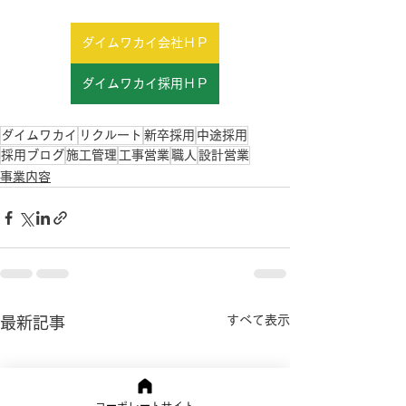
ダイムワカイ会社ＨＰ
ダイムワカイ採用ＨＰ
ダイムワカイ
リクルート
新卒採用
中途採用
採用ブログ
施工管理
工事営業
職人
設計営業
事業内容
すべて表示
最新記事
コーポレートサイト