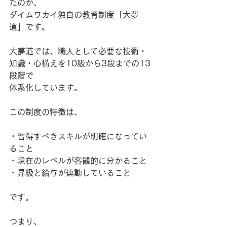
たのが、
ダイムワカイ独自の教育制度「大夢
道」です。
大夢道では、職人として必要な技術・
知識・心構えを10級から3段までの13
段階で
体系化しています。
この制度の特徴は、
・習得すべきスキルが明確になってい
ること
・現在のレベルが客観的に分かること
・昇級と給与が連動していること
です。
つまり、