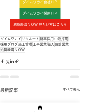
ダイムワカイ会社ＨＰ
ダイムワカイ採用ＨＰ
滋賀経済ＮＯＷ 見たい方はこちら
ダイムワカイ
リクルート
新卒採用
中途採用
採用ブログ
施工管理
工事営業
職人
設計営業
滋賀経済ＮＯＷ
すべて表示
最新記事