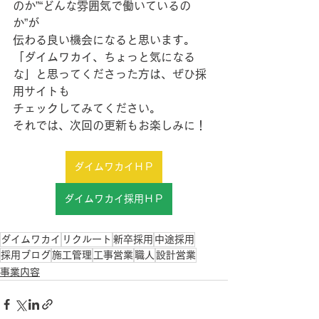
のか”“どんな雰囲気で働いているの
か”が
伝わる良い機会になると思います。
「ダイムワカイ、ちょっと気になる
な」と思ってくださった方は、ぜひ採
用サイトも
チェックしてみてください。
それでは、次回の更新もお楽しみに！
ダイムワカイＨＰ
ダイムワカイ採用ＨＰ
ダイムワカイ
リクルート
新卒採用
中途採用
採用ブログ
施工管理
工事営業
職人
設計営業
事業内容